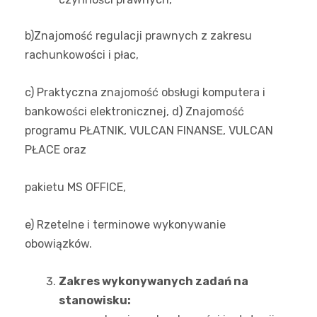
b)Znajomość regulacji prawnych z zakresu
rachunkowości i płac,
c) Praktyczna znajomość obsługi komputera i
bankowości elektronicznej, d) Znajomość
programu PŁATNIK, VULCAN FINANSE, VULCAN
PŁACE oraz
pakietu MS OFFICE,
e) Rzetelne i terminowe wykonywanie
obowiązków.
Zakres wykonywanych zadań na
stanowisku: