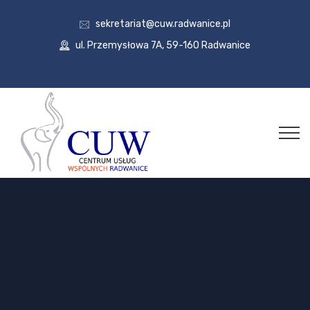
sekretariat@cuw.radwanice.pl
ul. Przemysłowa 7A, 59-160 Radwanice