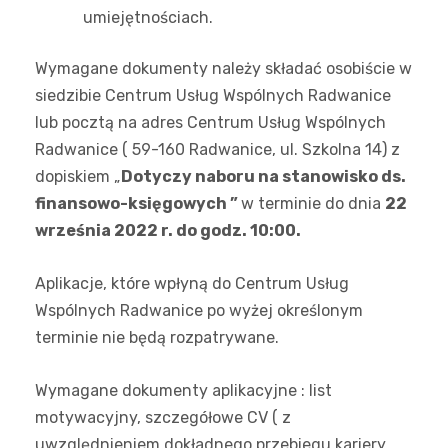
umiejętnościach.
Wymagane dokumenty należy składać osobiście w
siedzibie Centrum Usług Wspólnych Radwanice
lub pocztą na adres Centrum Usług Wspólnych
Radwanice ( 59-160 Radwanice, ul. Szkolna 14) z
dopiskiem „
Dotyczy naboru na stanowisko ds.
finansowo-księgowych
”
w terminie do dnia
22
września 2022 r. do godz. 10:00.
Aplikacje, które wpłyną do Centrum Usług
Wspólnych Radwanice po wyżej określonym
terminie nie będą rozpatrywane.
Wymagane dokumenty aplikacyjne : list
motywacyjny, szczegółowe CV ( z
uwzględnieniem dokładnego przebiegu kariery