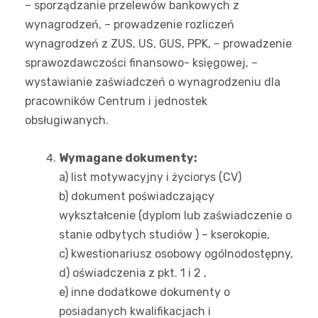
– sporządzanie przelewów bankowych z
wynagrodzeń, – prowadzenie rozliczeń
wynagrodzeń z ZUS, US, GUS, PPK, – prowadzenie
sprawozdawczości finansowo- księgowej, –
wystawianie zaświadczeń o wynagrodzeniu dla
pracowników Centrum i jednostek
obsługiwanych.
Wymagane dokumenty:
a) list motywacyjny i życiorys (CV)
b) dokument poświadczający
wykształcenie (dyplom lub zaświadczenie o
stanie odbytych studiów ) – kserokopie,
c) kwestionariusz osobowy ogólnodostępny,
d) oświadczenia z pkt. 1 i 2 ,
e) inne dodatkowe dokumenty o
posiadanych kwalifikacjach i